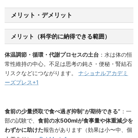
メリット・デメリット
メリット（科学的に納得できる範囲）
体温調節・循環・代謝プロセスの土台
：水は体の恒
常性維持の中心。不足は思考の鈍さ・便秘・腎結石
リスクなどにつながります。
ナショナルアカデミ
ーズプレス+1
食前の少量摂取で食べ過ぎ抑制“が期待できる”
：一
部の試験で、
食前の水500mlが食事量や体重減少を
わずかに助けた
報告があります（効果は小〜中、個