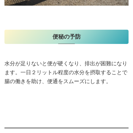
便秘の予防
水分が足りないと便が硬くなり、排出が困難になり
ます。一日２リットル程度の水分を摂取することで
腸の働きを助け、便通をスムーズにします。