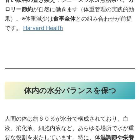
ロリー節約
が自然に働きます（体重管理の実践的効
果）。※体重減少は
食事全体
との組み合わせが前提
です。
Harvard Health
体内の水分バランスを保つ
人間の体は約６０％が水分で構成されており、血
液、消化液、細胞内液など、あらゆる場所で水が重
要な役割を果たしています。特に、
体温調節や栄養