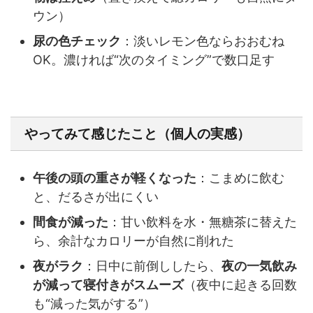
ウン）
尿の色チェック
：淡いレモン色ならおおむね
OK。濃ければ“次のタイミング”で数口足す
やってみて感じたこと（個人の実感）
午後の頭の重さが軽くなった
：こまめに飲む
と、だるさが出にくい
間食が減った
：甘い飲料を水・無糖茶に替えた
ら、余計なカロリーが自然に削れた
夜がラク
：日中に前倒ししたら、
夜の一気飲み
が減って寝付きがスムーズ
（夜中に起きる回数
も“減った気がする”）