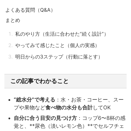
よくある質問（Q&A）
まとめ
私のやり方（生活に合わせた“続く設計”）
やってみて感じたこと（個人の実感）
明日からの3ステップ（行動に落とす）
この記事でわかること
“総水分”で考える
：水・お茶・コーヒー、スー
プや果物など
食べ物の水分も合計
してOK
自分に合う目安の見つけ方
：コップ6〜8杯の感
覚と、**尿色（淡いレモン色）**でセルフチェ