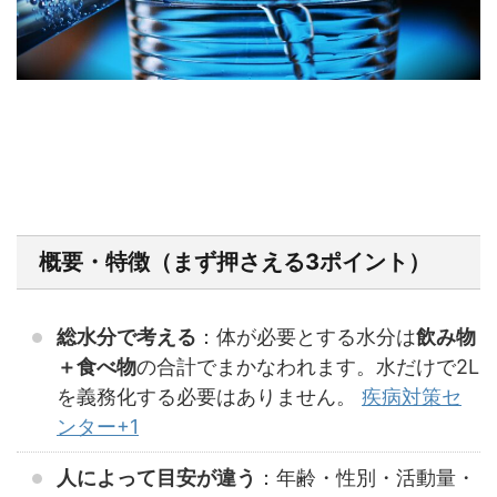
概要・特徴（まず押さえる3ポイント）
総水分で考える
：体が必要とする水分は
飲み物
＋食べ物
の合計でまかなわれます。水だけで2L
を義務化する必要はありません。
疾病対策セ
ンター+1
人によって目安が違う
：年齢・性別・活動量・