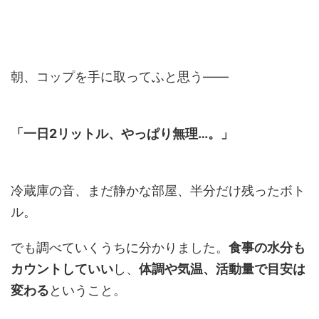
朝、コップを手に取ってふと思う——
「一日2リットル、やっぱり無理…。」
冷蔵庫の音、まだ静かな部屋、半分だけ残ったボト
ル。
でも調べていくうちに分かりました。
食事の水分も
カウントしていい
し、
体調や気温、活動量で目安は
変わる
ということ。