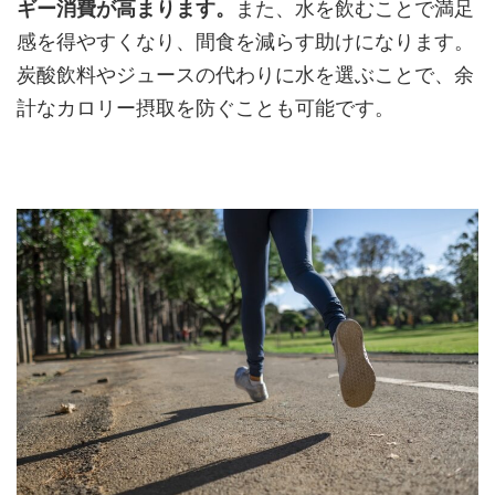
ギー消費が高まります。
また、水を飲むことで満足
感を得やすくなり、間食を減らす助けになります。
炭酸飲料やジュースの代わりに水を選ぶことで、余
計なカロリー摂取を防ぐことも可能です。