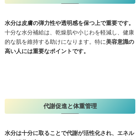
水分は皮膚の弾力性や透明感を保つ上で重要です。
十分な水分補給は、乾燥肌や小じわを軽減し、健康
的な肌を維持する助けになります。特に
美容意識の
高い人には重要なポイントです。
代謝促進と体重管理
水分は十分に取ることで代謝が活性化され、エネル