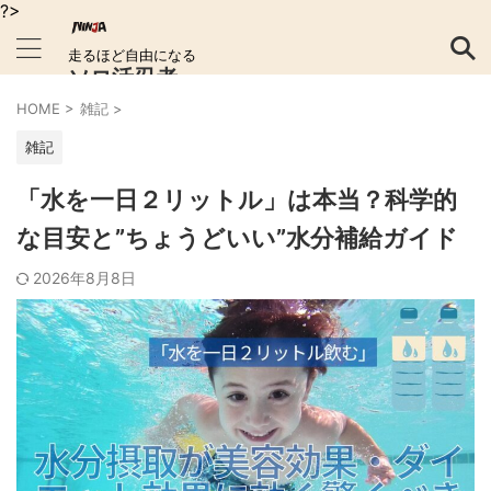
?>
走るほど自由になる
ソロ活忍者
HOME
>
雑記
>
雑記
「水を一日２リットル」は本当？科学的
な目安と”ちょうどいい”水分補給ガイド
2026年8月8日