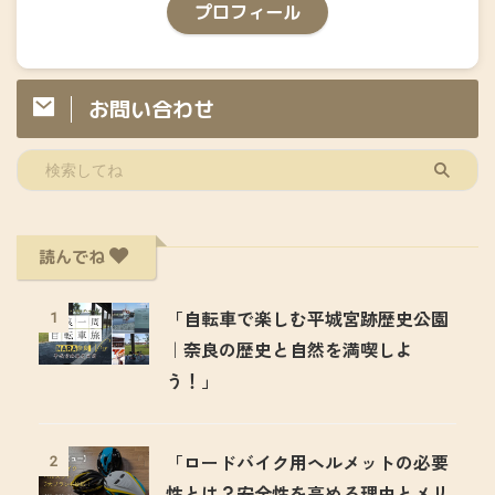
プロフィール
お問い合わせ
読んでね
「自転車で楽しむ平城宮跡歴史公園
1
｜奈良の歴史と自然を満喫しよ
う！」
「ロードバイク用ヘルメットの必要
2
性とは？安全性を高める理由とメリ