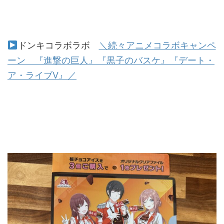
ドンキコラボラボ
＼続々アニメコラボキャンペ
ーン 『進撃の巨人』『黒子のバスケ』『デート・
ア・ライブV』／