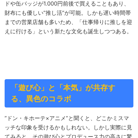
ドや缶バッジが1.000円前後で買えることもあり、
財布にも優しい”推し活”が可能。しかも遅い時間帯
までの営業店舗も多いため、「仕事帰りに推しを迎
えに行ける」という新たな文化も誕生しつつある。
「遊び心」と「本気」が共存す
る、異色のコラボ
”ドン・キホーテ×アニメ”と聞くと、どこかミスマ
ッチな印象を受けるかもしれない。しかし実際に見
てみると、その遊び心とプロデュース力の高さに驚