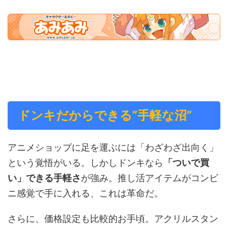
ドンキだからできる”手軽な沼”
アニメショップに足を運ぶには「わざわざ出向く」
という覚悟がいる。しかしドンキなら
「ついで買
い」できる手軽さ
が強み。推し活アイテムがコンビ
ニ感覚で手に入れる、これは革命だ。
さらに、価格設定も比較的お手頃。アクリルスタン