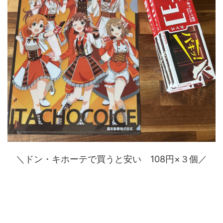
＼ドン・キホーテで買うと安い 108円×３個／