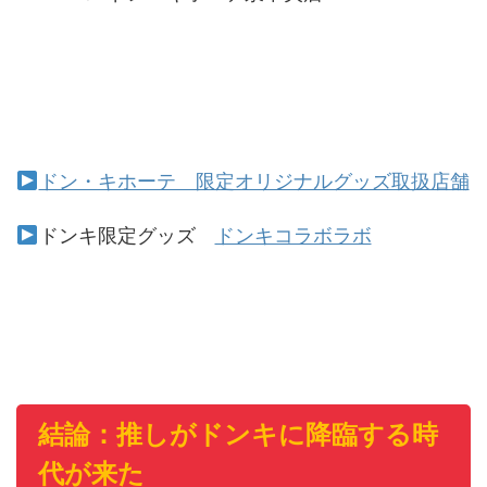
ドン・キホーテ 限定オリジナルグッズ取扱店舗
ドンキ限定グッズ
ドンキコラボラボ
結論：推しがドンキに降臨する時
代が来た