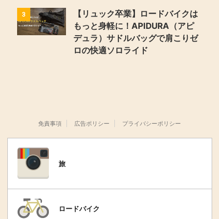
【リュック卒業】ロードバイクは
3
もっと身軽に！APIDURA（アピ
デュラ）サドルバッグで肩こりゼ
ロの快適ソロライド
免責事項
広告ポリシー
プライバシーポリシー
旅
ロードバイク