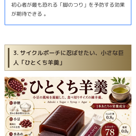
初心者が最も恐れる「脚のつり」を予防する効果
が期待できる 。
3. サイクルポーチに忍ばせたい、小さな巨
人「ひとくち羊羹」