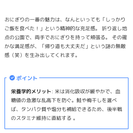
おにぎりの一番の魅力は、なんといっても「しっかり
ご飯を食べた！」という精神的な充足感。 折り返し地
点の公園で、両手でおにぎりを持って頬張る。 その確
かな満足感が、「帰り道も大丈夫だ」という謎の無敵
感（笑）を生み出してくれます。
ポイント
栄養学的メリット
: 米は消化吸収が緩やかで、血
糖値の急激な乱高下を防ぐ。鮭や梅干しを選べ
ば、タンパク質や塩分も補給できるため、後半戦
のスタミナ維持に直結する 。