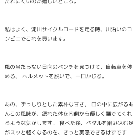
たれにくいのが嬉しいところ。
私はよく、淀川サイクルロードを走る時、川沿いのコ
ンビニでこれを買います。
風の当たらない日向のベンチを見つけて、自転車を停
める。 ヘルメットを脱いで、一口かじる。
あの、ずっしりとした素朴な甘さ。 口の中に広がるあ
んこの風味が、疲れた体を内側から優しく撫でてくれ
るような気がします。 食べた後、ペダルを踏み込む足
がスッと軽くなるのを、きっと実感できるはずです