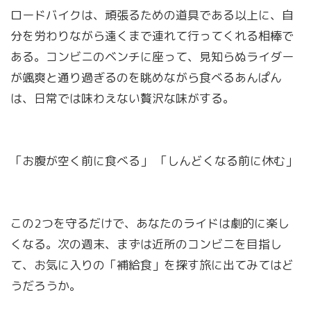
ロードバイクは、頑張るための道具である以上に、自
分を労わりながら遠くまで連れて行ってくれる相棒で
ある。コンビニのベンチに座って、見知らぬライダー
が颯爽と通り過ぎるのを眺めながら食べるあんぱん
は、日常では味わえない贅沢な味がする。
「お腹が空く前に食べる」 「しんどくなる前に休む」
この2つを守るだけで、あなたのライドは劇的に楽し
くなる。次の週末、まずは近所のコンビニを目指し
て、お気に入りの「補給食」を探す旅に出てみてはど
うだろうか。