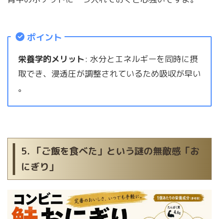
ポイント
栄養学的メリット
: 水分とエネルギーを同時に摂
取でき、浸透圧が調整されているため吸収が早い
。
5. 「ご飯を食べた」という謎の無敵感「お
にぎり」