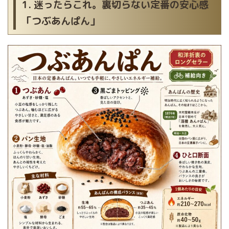
1. 迷ったらこれ。裏切らない定番の安心感
「つぶあんぱん」