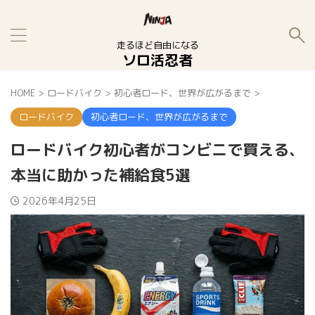
走るほど自由になる
ソロ活忍者
HOME
>
ロードバイク
>
初心者ロード、世界が広がるまで
>
ロードバイク
初心者ロード、世界が広がるまで
ロードバイク初心者がコンビニで買える、
本当に助かった補給食5選
2026年4月25日