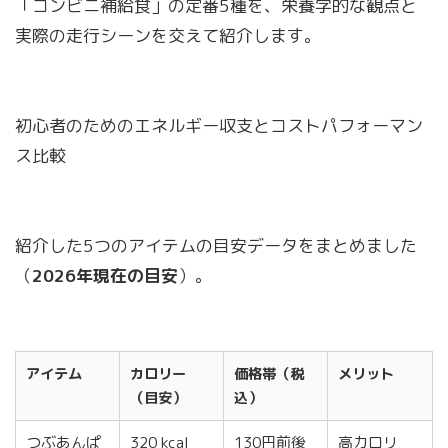
「コンビニ補給食」の定番5種を、栄養学的な観点と
実際の走行シーンを交えて紹介します。
初心者のためのエネルギー収支とコストパフォーマン
ス比較
紹介した5つのアイテムの目安データをまとめました
（
2026年現在の目安
）。
アイテム
カロリー
価格帯（税
メリット
（目安）
込）
つぶあんぱ
320 kcal
130円前後
高カロリ