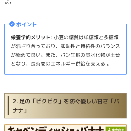
よ。
ポイント
栄養学的メリット
: 小豆の糖質は単糖類と多糖類
が混ざり合っており、即効性と持続性のバランス
が極めて良い。また、パン生地の炭水化物が土台
となり、長時間のエネルギー供給を支える 。
2. 足の「ピクピク」を防ぐ優しい甘さ「バ
ナナ」