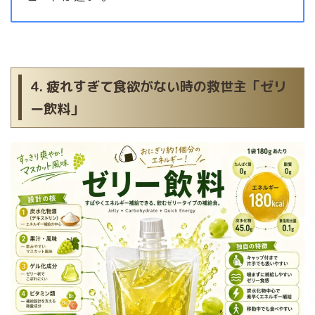
4. 疲れすぎて食欲がない時の救世主「ゼリ
ー飲料」