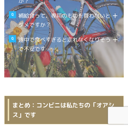
か？
補給食って、専用のものを買わないと
ダメですか？
途中で食べすぎると走れなくなりそう
で不安です……。
まとめ：コンビニは私たちの「オアシ
ス」です